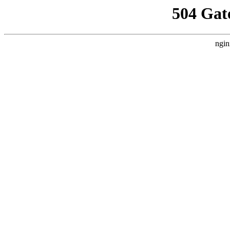
504 Gat
ngin